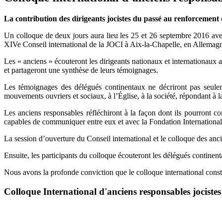
La contribution des dirigeants jocistes du passé au renforcemen
Un colloque de deux jours aura lieu les 25 et 26 septembre 2016 avec
XIVe Conseil international de la JOCI à Aix-la-Chapelle, en Allemag
Les « anciens » écouteront les dirigeants nationaux et internationaux a
et partageront une synthèse de leurs témoignages.
Les témoignages des délégués continentaux ne décriront pas seule
mouvements ouvriers et sociaux, à l’Église, à la société, répondant à la
Les anciens responsables réfléchiront à la façon dont ils pourront c
capables de communiquer entre eux et avec la Fondation International
La session d’ouverture du Conseil international et le colloque des ancie
Ensuite, les participants du colloque écouteront les délégués continent
Nous avons la profonde conviction que le colloque international consti
Colloque International d'anciens responsables jocistes