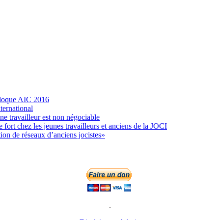
olloque AIC 2016
ternational
ne travailleur est non négociable
fort chez les jeunes travailleurs et anciens de la JOCI
tion de réseaux d’anciens jocistes»