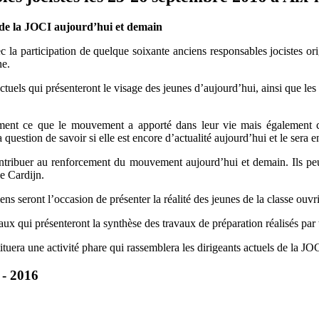
t de la JOCI aujourd’hui et demain
 la participation de quelque soixante anciens responsables jocistes ori
ne.
ctuels qui présenteront le visage des jeunes d’aujourd’hui, ainsi que le
ment ce que le mouvement a apporté dans leur vie mais également c
 question de savoir si elle est encore d’actualité aujourd’hui et le sera 
ontribuer au renforcement du mouvement aujourd’hui et demain. Ils peu
e Cardijn.
ns seront l’occasion de présenter la réalité des jeunes de la classe ouvri
aux qui présenteront la synthèse des travaux de préparation réalisés par
tuera une activité phare qui rassemblera les dirigeants actuels de la JO
 - 2016