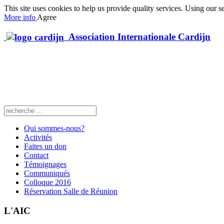
This site uses cookies to help us provide quality services. Using our s
More info
Agree
Association Internationale Cardijn
Qui sommes-nous?
Activités
Faites un don
Contact
Témoignages
Communiqués
Colloque 2016
Réservation Salle de Réunion
L'AIC