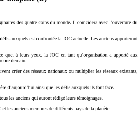
ginaires des quatre coins du monde. Il coïncidera avec l’ouverture du
s défis auxquels est confrontée la JOC actuelle. Les anciens apporteront
e que, à leurs yeux, la JOC en tant qu’organisation a apporté aux
encore demain.
vent créer des réseaux nationaux ou multiplier les réseaux existants,
ère d’aujourd’hui ainsi que les défis auxquels ils font face.
 tous les anciens qui auront rédigé leurs témoignages.
C et les anciens membres de différents pays de la planète.