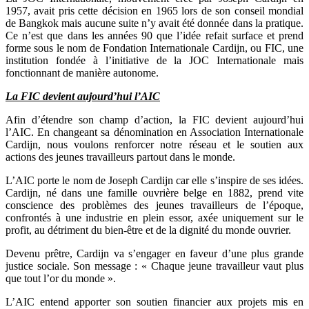
1957, avait pris cette décision en 1965 lors de son conseil mondial
de Bangkok mais aucune suite n’y avait été donnée dans la pratique.
Ce n’est que dans les années 90 que l’idée refait surface et prend
forme sous le nom de Fondation Internationale Cardijn, ou FIC, une
institution fondée à l’initiative de la JOC Internationale mais
fonctionnant de manière autonome.
La FIC devient aujourd’hui l’AIC
Afin d’étendre son champ d’action, la FIC devient aujourd’hui
l’AIC. En changeant sa dénomination en Association Internationale
Cardijn, nous voulons renforcer notre réseau et le soutien aux
actions des jeunes travailleurs partout dans le monde.
L’AIC porte le nom de Joseph Cardijn car elle s’inspire de ses idées.
Cardijn, né dans une famille ouvrière belge en 1882, prend vite
conscience des problèmes des jeunes travailleurs de l’époque,
confrontés à une industrie en plein essor, axée uniquement sur le
profit, au détriment du bien-être et de la dignité du monde ouvrier.
Devenu prêtre, Cardijn va s’engager en faveur d’une plus grande
justice sociale. Son message : « Chaque jeune travailleur vaut plus
que tout l’or du monde ».
L’AIC entend apporter son soutien financier aux projets mis en