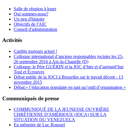
Salle de réunion à louer
Qui sommes-nous?
Un peu d'histoire
Objectifs de l'AIC
Conseil d'administration
Activités
Cardijn toujours actuel !
Colloque international d’anciens responsables jocistes les 25-
26 septembre 2016 à Aix-la-Chapelle (D)
Colloque: le Père GUÉRIN et la JOC d’hier et d’aujourd’hui
Toul et Écrouves
Débat public de la JOCI à Bruxelles sur le travail décent - 13
novembre 2015
Débat:« l’éducation populaire en tant qu’outil d’organisation »
Communiqués de presse
COMMUNIQUÉ DE LA JEUNESSE OUVRIÈRE
CHRÉTIENNE D'AMÉRIQUE (JOCA) SUR LA
SITUATION DU VENEZUELA
En mémoire de Luc Roussel