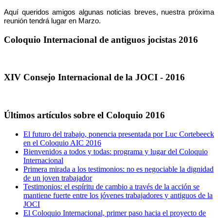
Aquí queridos amigos algunas noticias breves, nuestra próxima
reunión tendrá lugar en Marzo.
Coloquio Internacional de antiguos jocistas 2016
XIV Consejo Internacional de la JOCI - 2016
Últimos artículos sobre el Coloquio 2016
El futuro del trabajo, ponencia presentada por Luc Cortebeeck
en el Coloquio AIC 2016
Bienvenidos a todos y todas: programa y lugar del Coloquio
Internacional
Primera mirada a los testimonios: no es negociable la dignidad
de un joven trabajador
Testimonios: el espíritu de cambio a través de la acción se
mantiene fuerte entre los jóvenes trabajadores y antiguos de la
JOCI
El Coloquio Internacional, primer paso hacia el proyecto de