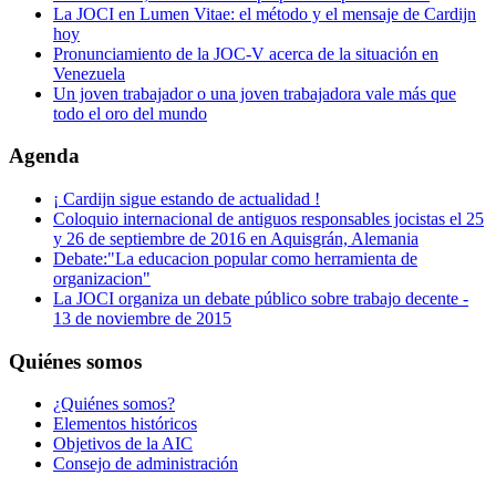
La JOCI en Lumen Vitae: el método y el mensaje de Cardijn
hoy
Pronunciamiento de la JOC-V acerca de la situación en
Venezuela
Un joven trabajador o una joven trabajadora vale más que
todo el oro del mundo
Agenda
¡ Cardijn sigue estando de actualidad !
Coloquio internacional de antiguos responsables jocistas el 25
y 26 de septiembre de 2016 en Aquisgrán, Alemania
Debate:"La educacion popular como herramienta de
organizacion"
La JOCI organiza un debate público sobre trabajo decente -
13 de noviembre de 2015
Quiénes somos
¿Quiénes somos?
Elementos históricos
Objetivos de la AIC
Consejo de administración