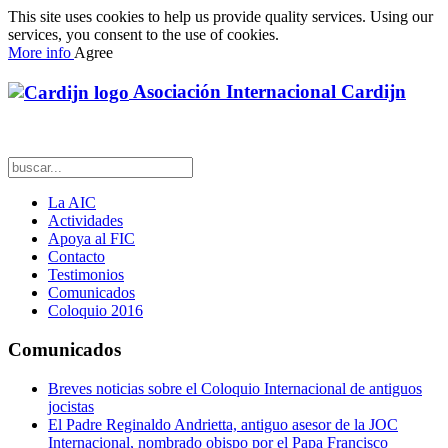
This site uses cookies to help us provide quality services. Using our
services, you consent to the use of cookies.
More info
Agree
Asociación Internacional Cardijn
La AIC
Actividades
Apoya al FIC
Contacto
Testimonios
Comunicados
Coloquio 2016
Comunicados
Breves noticias sobre el Coloquio Internacional de antiguos
jocistas
El Padre Reginaldo Andrietta, antiguo asesor de la JOC
Internacional, nombrado obispo por el Papa Francisco