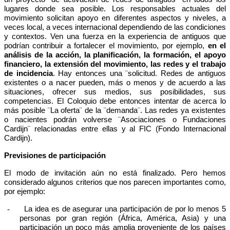
lugares donde sea posible. Los responsables actuales del
movimiento solicitan apoyo en diferentes aspectos y niveles, a
veces local, a veces internacional dependiendo de las condiciones
y contextos. Ven una fuerza en la experiencia de antiguos que
podrían contribuir a fortalecer el movimiento, por ejemplo,
en el
análisis de la acción, la planificación, la formación, el apoyo
financiero, la extensión del movimiento, las redes y el trabajo
de incidencia
. Hay entonces una ¨solicitud. Redes de antiguos
existentes o a nacer pueden, más o menos y de acuerdo a las
situaciones, ofrecer sus medios, sus posibilidades, sus
competencias. El Coloquio debe entonces intentar de acerca lo
más posible ¨La oferta¨ de la ¨demanda¨. Las redes ya existentes
o nacientes podrán volverse ¨Asociaciones o Fundaciones
Cardijn¨ relacionadas entre ellas y al FIC (Fondo Internacional
Cardijn).
Previsiones de participación
El modo de invitación aún no está finalizado. Pero hemos
considerado algunos criterios que nos parecen importantes como,
por ejemplo:
-
La idea es de asegurar una participación de por lo menos 5
personas por gran región (África, América, Asia) y una
participación un poco más amplia proveniente de los países