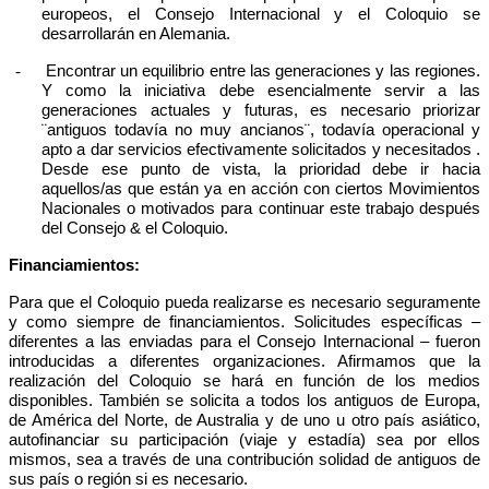
europeos, el Consejo Internacional y el Coloquio se
desarrollarán en Alemania.
-
Encontrar un equilibrio entre las generaciones y las regiones.
Y como la iniciativa debe esencialmente servir a las
generaciones actuales y futuras, es necesario priorizar
¨antiguos todavía no muy ancianos¨, todavía operacional y
apto a dar servicios efectivamente solicitados y necesitados
.
Desde ese punto de vista, la prioridad debe ir hacia
aquellos/as que están ya en acción con ciertos Movimientos
Nacionales o motivados para continuar este trabajo después
del Consejo & el Coloquio
.
Financiamientos:
Para que el Coloquio pueda realizarse es necesario seguramente
y como siempre de financiamientos. Solicitudes específicas –
diferentes a las enviadas para el Consejo Internacional – fueron
introducidas a diferentes organizaciones. Afirmamos que la
realización del Coloquio se hará en función de los medios
disponibles. También se solicita a todos los antiguos de Europa,
de América del Norte, de Australia y de uno u otro país asiático,
autofinanciar su participación (viaje y estadía) sea por ellos
mismos, sea a través de una contribución solidad de antiguos de
sus país o región si es necesario.