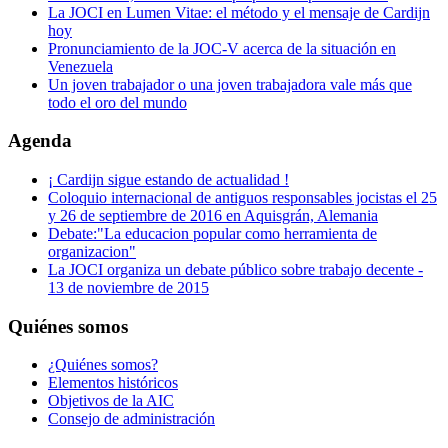
La JOCI en Lumen Vitae: el método y el mensaje de Cardijn
hoy
Pronunciamiento de la JOC-V acerca de la situación en
Venezuela
Un joven trabajador o una joven trabajadora vale más que
todo el oro del mundo
Agenda
¡ Cardijn sigue estando de actualidad !
Coloquio internacional de antiguos responsables jocistas el 25
y 26 de septiembre de 2016 en Aquisgrán, Alemania
Debate:"La educacion popular como herramienta de
organizacion"
La JOCI organiza un debate público sobre trabajo decente -
13 de noviembre de 2015
Quiénes somos
¿Quiénes somos?
Elementos históricos
Objetivos de la AIC
Consejo de administración