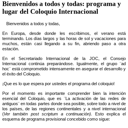
Bienvenidos a todos y todas: programa y
lugar del Coloquio Internacional
Bienvenidos a todos y todas,
En Europa, desde donde les escribimos, el verano está
terminando. Los días largos y las horas de sol y vacaciones para
muchos, están casi llegando a su fin, abriendo paso a otra
estación.
En el Secretariado Internacional de la JOC, el Consejo
Internacional continúa preparándose. Igualmente, el grupo ¨ad
hoc¨ está comprometido intensamente en asegurar el desarrollo y
el éxito del Coloquio.
¡Que es lo que espera por ustedes el programa del coloquio!
Por el momento es importante comprender bien la intención
esencial del Coloquio, que es ¨La activación de las redes de
antiguos¨ en todas partes donde sea posible, sobre todo a nivel de
los países, de las regiones continentales y a nivel internacional
(
Ver también post scriptum a continuación).
Esto explica el
esquema de programa provisional concebido como sigue: