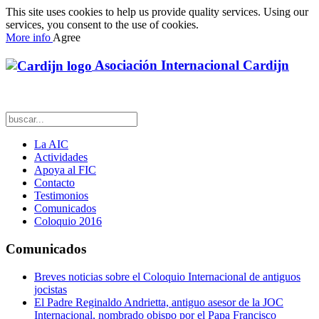
This site uses cookies to help us provide quality services. Using our
services, you consent to the use of cookies.
More info
Agree
Asociación Internacional Cardijn
La AIC
Actividades
Apoya al FIC
Contacto
Testimonios
Comunicados
Coloquio 2016
Comunicados
Breves noticias sobre el Coloquio Internacional de antiguos
jocistas
El Padre Reginaldo Andrietta, antiguo asesor de la JOC
Internacional, nombrado obispo por el Papa Francisco