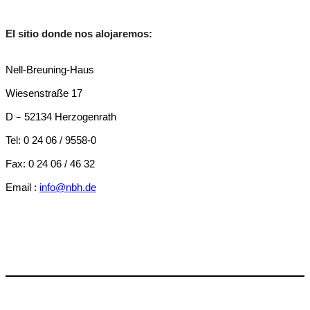
El sitio donde nos alojaremos:
Nell-Breuning-Haus
Wiesenstraße 17
–
D
52134 Herzogenrath
Tel: 0 24 06 / 9558-0
Fax: 0 24 06 / 46 32
Email :
info@nbh.de