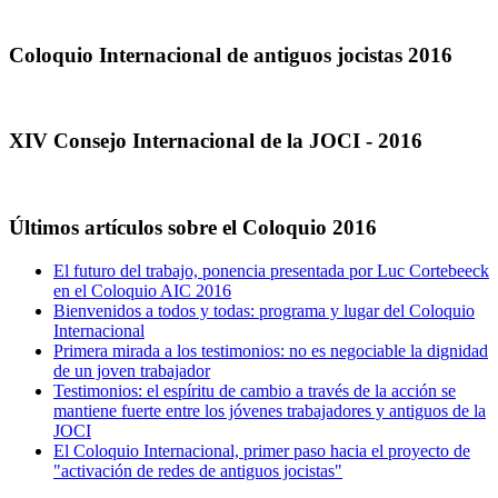
Coloquio Internacional de antiguos jocistas 2016
XIV Consejo Internacional de la JOCI - 2016
Últimos artículos sobre el Coloquio 2016
El futuro del trabajo, ponencia presentada por Luc Cortebeeck
en el Coloquio AIC 2016
Bienvenidos a todos y todas: programa y lugar del Coloquio
Internacional
Primera mirada a los testimonios: no es negociable la dignidad
de un joven trabajador
Testimonios: el espíritu de cambio a través de la acción se
mantiene fuerte entre los jóvenes trabajadores y antiguos de la
JOCI
El Coloquio Internacional, primer paso hacia el proyecto de
"activación de redes de antiguos jocistas"